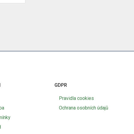
I
GDPR
Pravidla cookies
ba
Ochrana osobních údajů
mínky
d