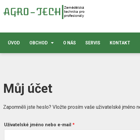
ÚVOD
OBCHOD
O NÁS
SERVIS
KONTAKT
Můj účet
Zapomněli jste heslo? Vložte prosím vaše uživatelské jméno n
Uživatelské jméno nebo e-mail
*