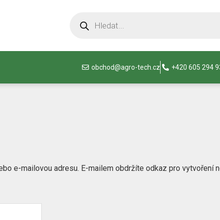
obchod@agro-tech.cz
+420 605 294 
ebo e-mailovou adresu. E-mailem obdržíte odkaz pro vytvoření n