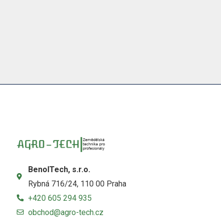
BenolTech, s.r.o.
Rybná 716/24, 110 00 Praha
+420 605 294 935
obchod@agro-tech.cz