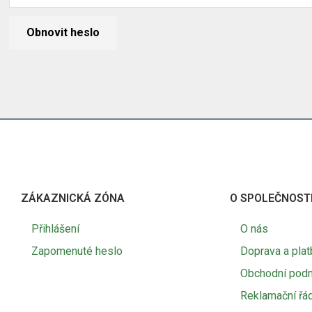
Obnovit heslo
ZÁKAZNICKÁ ZÓNA
O SPOLEČNOST
Přihlášení
O nás
Zapomenuté heslo
Doprava a plat
Obchodní pod
Reklamační řá