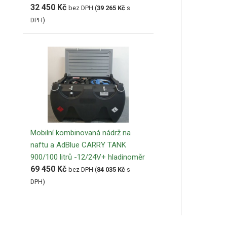
32 450
Kč
bez DPH (
39 265
Kč
s
DPH)
Mobilní kombinovaná nádrž na
naftu a AdBlue CARRY TANK
900/100 litrů -12/24V+ hladinoměr
69 450
Kč
bez DPH (
84 035
Kč
s
DPH)