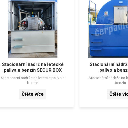
Stacionární nádrž na letecké
Stacionární nádrž
paliva a benzín SECUR BOX
palivo a benz
Stacionární nádrže na letecké palivo a
Stacionární nádrže na l
benzín
benzín
Čtěte více
Čtěte ví