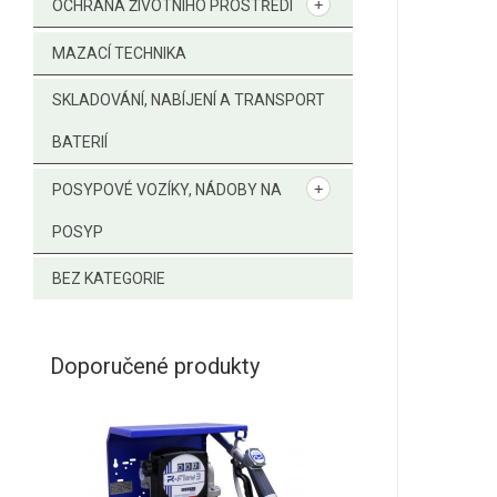
OCHRANA ŽIVOTNÍHO PROSTŘEDÍ
MAZACÍ TECHNIKA
SKLADOVÁNÍ, NABÍJENÍ A TRANSPORT
BATERIÍ
POSYPOVÉ VOZÍKY, NÁDOBY NA
POSYP
BEZ KATEGORIE
Doporučené produkty