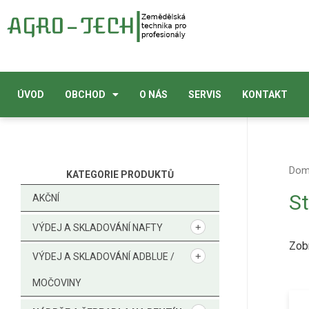
ÚVOD
OBCHOD
O NÁS
SERVIS
KONTAKT
Do
KATEGORIE PRODUKTŮ
St
AKČNÍ
VÝDEJ A SKLADOVÁNÍ NAFTY
Zob
VÝDEJ A SKLADOVÁNÍ ADBLUE /
MOČOVINY