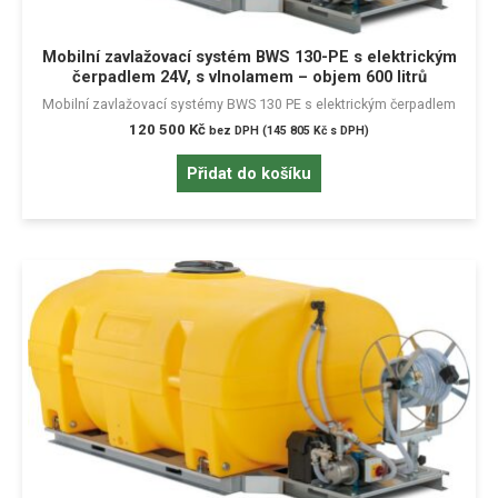
Mobilní zavlažovací systém BWS 130-PE s elektrickým
čerpadlem 24V, s vlnolamem – objem 600 litrů
Mobilní zavlažovací systémy BWS 130 PE s elektrickým čerpadlem
120 500
Kč
bez DPH (
145 805
Kč
s DPH)
Přidat do košíku