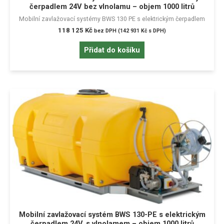
čerpadlem 24V bez vlnolamu – objem 1000 litrů
Mobilní zavlažovací systémy BWS 130 PE s elektrickým čerpadlem
118 125
Kč
bez DPH (
142 931
Kč
s DPH)
Přidat do košíku
Mobilní zavlažovací systém BWS 130-PE s elektrickým
čerpadlem 24V, s vlnolamem – objem 1000 litrů