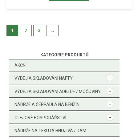
1
2
3
→
KATEGORIE PRODUKTŮ
AKČNÍ
VÝDEJ A SKLADOVÁNÍ NAFTY
VÝDEJ A SKLADOVÁNÍ ADBLUE / MOČOVINY
NÁDRŽE A ČERPADLA NA BENZÍN
OLEJOVÉ HOSPODÁŘSTVÍ
NÁDRŽE NA TEKUTÁ HNOJIVA / DAM