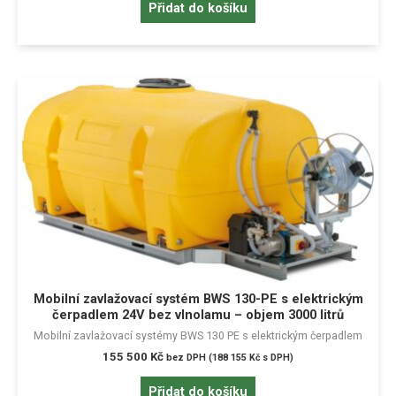
Přidat do košíku
Mobilní zavlažovací systém BWS 130-PE s elektrickým
čerpadlem 24V bez vlnolamu – objem 3000 litrů
Mobilní zavlažovací systémy BWS 130 PE s elektrickým čerpadlem
155 500
Kč
bez DPH (
188 155
Kč
s DPH)
Přidat do košíku