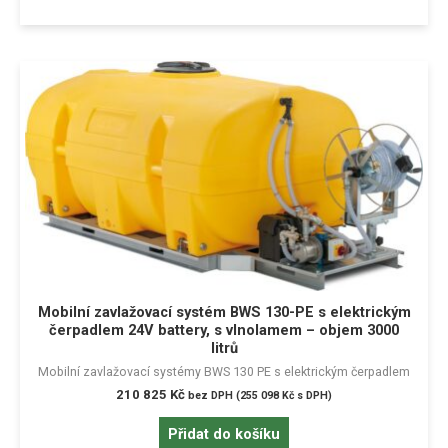
Mobilní zavlažovací systém BWS 130-PE s elektrickým
čerpadlem 24V battery, s vlnolamem – objem 3000
litrů
Mobilní zavlažovací systémy BWS 130 PE s elektrickým čerpadlem
210 825
Kč
bez DPH (
255 098
Kč
s DPH)
Přidat do košíku