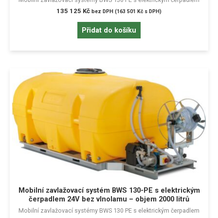
135 125
Kč
bez DPH (
163 501
Kč
s DPH)
Přidat do košíku
Mobilní zavlažovací systém BWS 130-PE s elektrickým
čerpadlem 24V bez vlnolamu – objem 2000 litrů
Mobilní zavlažovací systémy BWS 130 PE s elektrickým čerpadlem