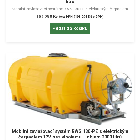
litrů
Mobilní zavlažovací systémy BWS 130 PE s elektrickým čerpadlem
159 750
Kč
bez DPH (
193 298
Kč
s DPH)
Přidat do košíku
Mobilní zavlažovací systém BWS 130-PE s elektrickým
čerpadlem 12V bez vlnolamu – objem 2000 litrů