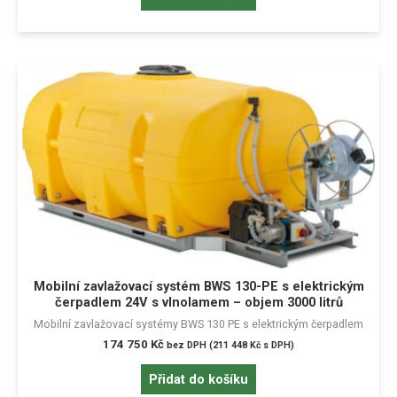
Mobilní zavlažovací systém BWS 130-PE s elektrickým
čerpadlem 24V s vlnolamem – objem 3000 litrů
Mobilní zavlažovací systémy BWS 130 PE s elektrickým čerpadlem
174 750
Kč
bez DPH (
211 448
Kč
s DPH)
Přidat do košíku