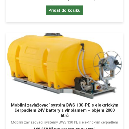
Přidat do košíku
Mobilní zavlažovací systém BWS 130-PE s elektrickým
čerpadlem 24V battery s vlnolamem – objem 2000
litrů
Mobilní zavlažovací systémy BWS 130 PE s elektrickým čerpadlem
169 250
Kč