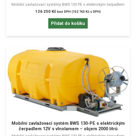
Mobilní zavlažovací systémy BWS 130 PE s elektrickým čerpadlem
126 250
Kč
bez DPH (
152 763
Kč
s DPH)
Přidat do košíku
Mobilní zavlažovací systém BWS 130-PE s elektrickým
čerpadlem 12V s vlnolamem – objem 2000 litrů
Mobilní zavlažovací systémy BWS 130 PE s elektrickým čerpadlem