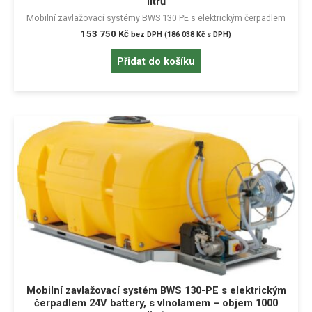
litrů
Mobilní zavlažovací systémy BWS 130 PE s elektrickým čerpadlem
153 750
Kč
bez DPH (
186 038
Kč
s DPH)
Přidat do košíku
Mobilní zavlažovací systém BWS 130-PE s elektrickým
čerpadlem 24V battery, s vlnolamem – objem 1000