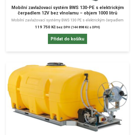
Mobilní zavlažovací systém BWS 130-PE s elektrickým
čerpadlem 12V bez vlnolamu – objem 1000 litrů
Mobilní zavlažovací systémy BWS 130 PE s elektrickým čerpadlem
119 750
Kč
bez DPH (
144 898
Kč
s DPH)
Přidat do košíku