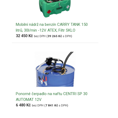
Mobilní nádrž na benzín CARRY TANK 150
litrů, 30l/min -12V ATEX, Filtr SKLO
32 450
Kč
bez DPH (
39 265
Kč
s DPH)
Ponorné čerpadlo na naftu CENTRI SP 30
AUTOMAT 12V
6 480
Kč
bez DPH (
7 841
Kč
s DPH)