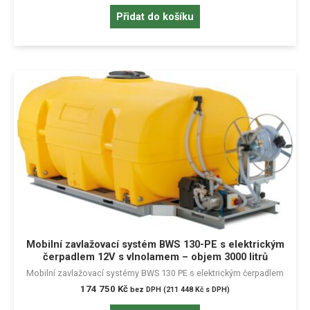
Přidat do košíku
Mobilní zavlažovací systém BWS 130-PE s elektrickým
čerpadlem 12V s vlnolamem – objem 3000 litrů
Mobilní zavlažovací systémy BWS 130 PE s elektrickým čerpadlem
174 750
Kč
bez DPH (
211 448
Kč
s DPH)