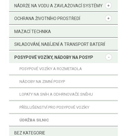
NÁDRŽE NA VODU A ZAVLAŽOVACÍ SYSTÉMY
OCHRANA ŽIVOTNÍHO PROSTŘEDÍ
MAZACÍ TECHNIKA
SKLADOVÁNÍ, NABÍJENÍ A TRANSPORT BATERIÍ
POSYPOVÉ VOZÍKY, NÁDOBY NA POSYP
POSYPOVÉ VOZÍKY A ROZMETADLA
NÁDOBY NA ZIMNÍ POSYP
LOPATY NA SNÍH A ODHRNOVAČE SNĚHU
PŘÍSLUŠENSTVÍ PRO POSYPOVÉ VOZÍKY
ÚDRŽBA SILNIC
BEZ KATEGORIE