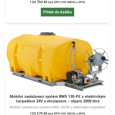
124 750
Kč
bez DPH (
150 948
Kč
s DPH)
Přidat do košíku
Mobilní zavlažovací systém BWS 130-PE s elektrickým
čerpadlem 24V s vlnolamem – objem 2000 litrů
Mobilní zavlažovací systémy BWS 130 PE s elektrickým čerpadlem
133 575
Kč
bez DPH (
161 626
Kč
s DPH)