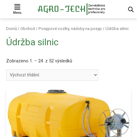
Menu
Domů
/
Obchod
/
Posypové vozíky, nádoby na posyp
/ Údržba silnic
Údržba silnic
Zobrazeno 1. – 24. z 52 výsledků