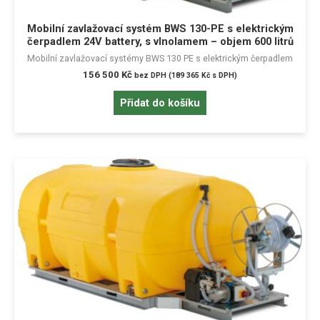
Mobilní zavlažovací systém BWS 130-PE s elektrickým
čerpadlem 24V battery, s vlnolamem – objem 600 litrů
Mobilní zavlažovací systémy BWS 130 PE s elektrickým čerpadlem
156 500
Kč
bez DPH (
189 365
Kč
s DPH)
Přidat do košíku