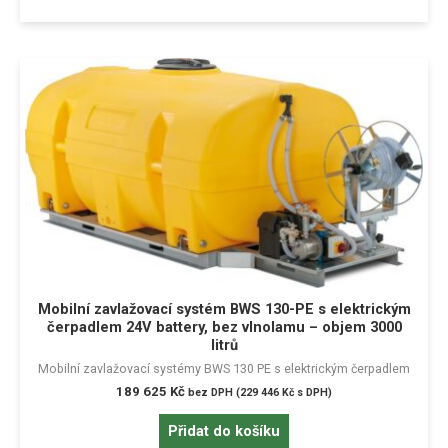
Mobilní zavlažovací systém BWS 130-PE s elektrickým
čerpadlem 24V battery, bez vlnolamu – objem 3000
litrů
Mobilní zavlažovací systémy BWS 130 PE s elektrickým čerpadlem
189 625
Kč
bez DPH (
229 446
Kč
s DPH)
Přidat do košíku