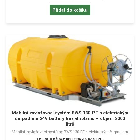
Přidat do košíku
Mobilní zavlažovací systém BWS 130-PE s elektrickým
čerpadlem 24V battery bez vlnolamu – objem 2000
litrů
Mobilní zavlažovací systémy BWS 130 PE s elektrickým čerpadlem
160 500
Kč
bez DPH (
194 205
Kč
s DPH)