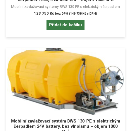
Mobilní zavlažovací systémy BWS 130 PE s elektrickým čerpadlem
123 750
Kč
bez DPH (
149 738
Kč
s DPH)
Přidat do košíku
Mobilní zavlažovací systém BWS 130-PE s elektrickým
čerpadlem 24V battery, bez vlnolamu – objem 1000