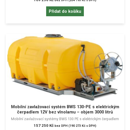
bez DPH (
204 793
Kč
s DPH)
Přidat do košíku
Mobilní zavlažovací systém BWS 130-PE s elektrickým
čerpadlem 12V bez vlnolamu – objem 3000 litrů
Mobilní zavlažovací systémy BWS 130 PE s elektrickým čerpadlem
157 250
Kč
bez DPH (
190 273
Kč
s DPH)