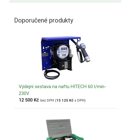
Doporučené produkty
Výdejní sestava na naftu HITECH 60 l/min-
230V
12 500
Kč
bez DPH (
15 125
Kč
s DPH)