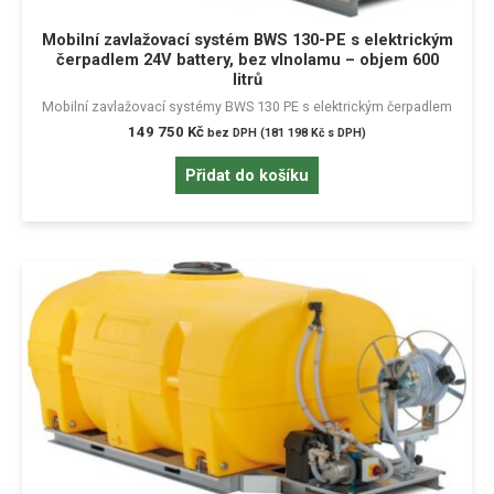
Mobilní zavlažovací systém BWS 130-PE s elektrickým
čerpadlem 24V battery, bez vlnolamu – objem 600
litrů
Mobilní zavlažovací systémy BWS 130 PE s elektrickým čerpadlem
149 750
Kč
bez DPH (
181 198
Kč
s DPH)
Přidat do košíku