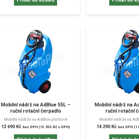
Mobilní nádrž na AdBlue 55L –
Mobilní nádrž na A
ruční rotační čerpadlo
ruční rotační 
Mobilní nádrže na AdBlue plastové
Mobilní nádrže na Ad
12 690
Kč
14 290
Kč
bez DPH (
15 355
Kč
s DPH)
bez DPH (
1