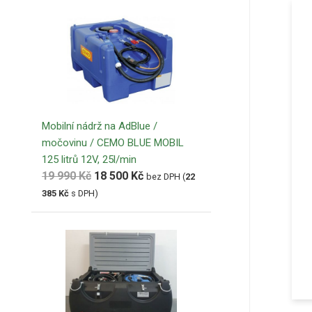
Mobilní nádrž na AdBlue /
močovinu / CEMO BLUE MOBIL
125 litrů 12V, 25l/min
19 990
Kč
18 500
Kč
bez DPH (
22
385
Kč
s DPH)