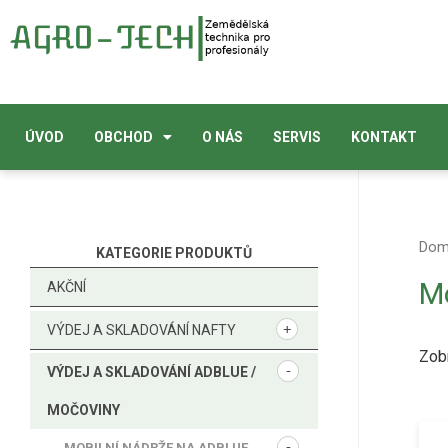
ÚVOD
OBCHOD
O NÁS
SERVIS
KONTAKT
Do
KATEGORIE PRODUKTŮ
Mo
AKČNÍ
VÝDEJ A SKLADOVÁNÍ NAFTY
Zob
VÝDEJ A SKLADOVÁNÍ ADBLUE /
MOČOVINY
MOBILNÍ NÁDRŽE NA ADBLUE