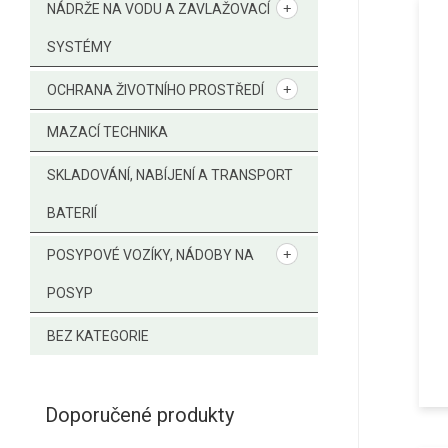
NÁDRŽE NA VODU A ZAVLAŽOVACÍ
SYSTÉMY
OCHRANA ŽIVOTNÍHO PROSTŘEDÍ
MAZACÍ TECHNIKA
SKLADOVÁNÍ, NABÍJENÍ A TRANSPORT
BATERIÍ
POSYPOVÉ VOZÍKY, NÁDOBY NA
POSYP
BEZ KATEGORIE
Doporučené produkty