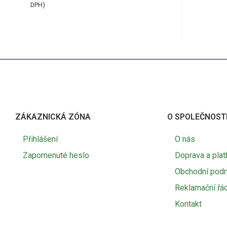
DPH)
ZÁKAZNICKÁ ZÓNA
O SPOLEČNOST
Přihlášení
O nás
Zapomenuté heslo
Doprava a plat
Obchodní pod
Reklamační řá
Kontakt