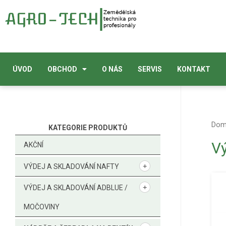
ÚVOD
OBCHOD
O NÁS
SERVIS
KONTAKT
Do
KATEGORIE PRODUKTŮ
Vý
AKČNÍ
VÝDEJ A SKLADOVÁNÍ NAFTY
VÝDEJ A SKLADOVÁNÍ ADBLUE /
MOČOVINY