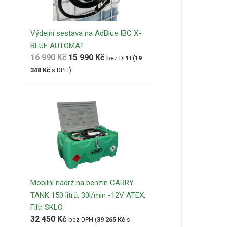
Výdejní sestava na AdBlue IBC X-
BLUE AUTOMAT
16 990
Kč
15 990
Kč
bez DPH (
19
348
Kč
s DPH)
Mobilní nádrž na benzín CARRY
TANK 150 litrů, 30l/min -12V ATEX,
Filtr SKLO
32 450
Kč
bez DPH (
39 265
Kč
s