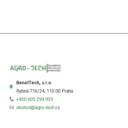
BenolTech, s.r.o.
Rybná 716/24, 110 00 Praha
+420 605 294 935
obchod@agro-tech.cz