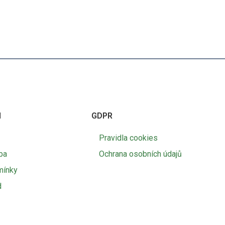
I
GDPR
Pravidla cookies
ba
Ochrana osobních údajů
mínky
d