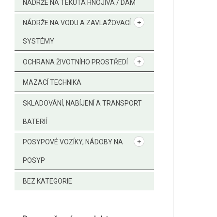
NÁDRŽE NA TEKUTÁ HNOJIVA / DAM
NÁDRŽE NA VODU A ZAVLAŽOVACÍ
SYSTÉMY
OCHRANA ŽIVOTNÍHO PROSTŘEDÍ
MAZACÍ TECHNIKA
SKLADOVÁNÍ, NABÍJENÍ A TRANSPORT
BATERIÍ
POSYPOVÉ VOZÍKY, NÁDOBY NA
POSYP
BEZ KATEGORIE