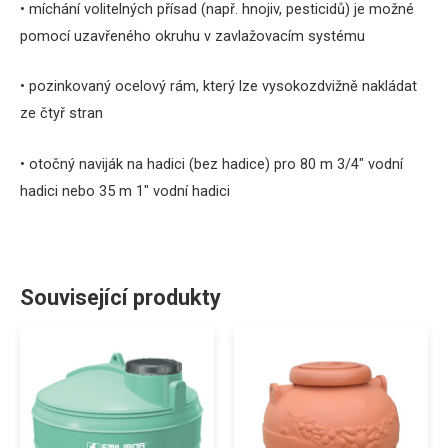
• míchání volitelných přísad (např. hnojiv, pesticidů) je možné
pomocí uzavřeného okruhu v zavlažovacím systému
• pozinkovaný ocelový rám, který lze vysokozdvižně nakládat
ze čtyř stran
• otočný naviják na hadici (bez hadice) pro 80 m 3/4″ vodní
hadici nebo 35 m 1″ vodní hadici
Související produkty