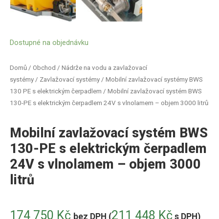
Dostupné na objednávku
Domů
/
Obchod
/
Nádrže na vodu a zavlažovací
systémy
/
Zavlažovací systémy
/
Mobilní zavlažovací systémy BWS
130 PE s elektrickým čerpadlem
/ Mobilní zavlažovací systém BWS
130-PE s elektrickým čerpadlem 24V s vlnolamem – objem 3000 litrů
Mobilní zavlažovací systém BWS
130-PE s elektrickým čerpadlem
24V s vlnolamem – objem 3000
litrů
174 750
Kč
211 448
Kč
bez DPH (
s DPH)