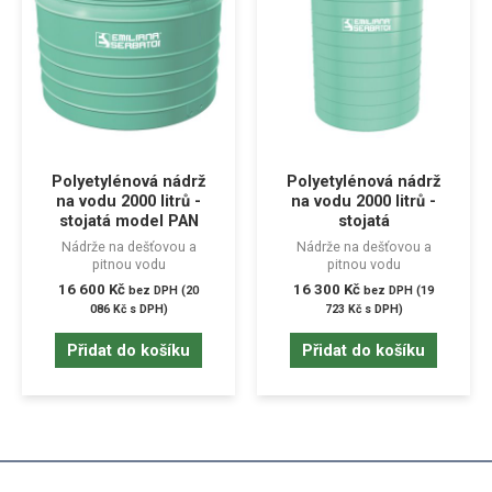
Polyetylénová nádrž
Polyetylénová nádrž
na vodu 2000 litrů -
na vodu 2000 litrů -
stojatá model PAN
stojatá
Nádrže na dešťovou a
Nádrže na dešťovou a
pitnou vodu
pitnou vodu
16 600
Kč
16 300
Kč
bez DPH (
20
bez DPH (
19
086
Kč
s DPH)
723
Kč
s DPH)
Přidat do košíku
Přidat do košíku