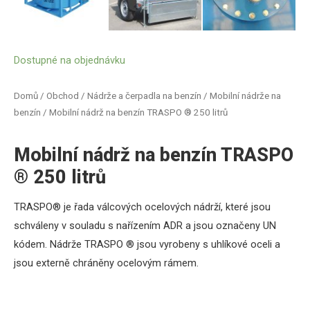
Dostupné na objednávku
Domů
/
Obchod
/
Nádrže a čerpadla na benzín
/
Mobilní nádrže na
benzín
/ Mobilní nádrž na benzín TRASPO ® 250 litrů
Mobilní nádrž na benzín TRASPO
® 250 litrů
TRASPO® je řada válcových ocelových nádrží, které jsou
schváleny v souladu s nařízením ADR a jsou označeny UN
kódem. Nádrže TRASPO ® jsou vyrobeny s uhlíkové oceli a
jsou externě chráněny ocelovým rámem.