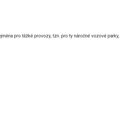
jména pro těžké provozy, tzn.
pro ty náročné vozové parky,