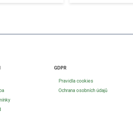
I
GDPR
Pravidla cookies
ba
Ochrana osobních údajů
mínky
d