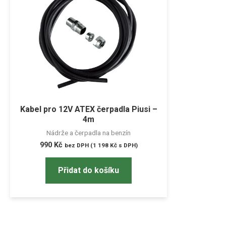
Kabel pro 12V ATEX čerpadla Piusi –
4m
Nádrže a čerpadla na benzín
990
Kč
bez DPH (
1 198
Kč
s DPH)
Přidat do košíku