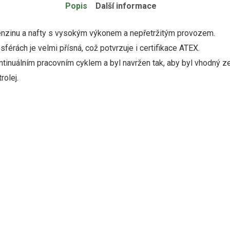
Popis
Další informace
enzinu a nafty s vysokým výkonem a nepřetržitým provozem.
érách je velmi přísná, což potvrzuje i certifikace ATEX.
tinuálním pracovním cyklem a byl navržen tak, aby byl vhodný ze
rolej.