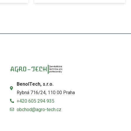
BenolTech, s.r.o.
Rybná 716/24, 110 00 Praha
+420 605 294 935
obchod@agro-tech.cz