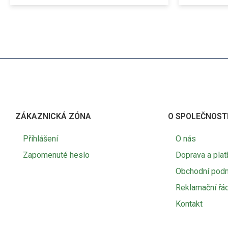
ZÁKAZNICKÁ ZÓNA
O SPOLEČNOST
Přihlášení
O nás
Zapomenuté heslo
Doprava a plat
Obchodní pod
Reklamační řá
Kontakt