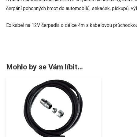
čerpání pohonných hmot do automobilů, sekaček, pickupů, výle
Ex kabel na 12V čerpadla o délce 4m s kabelovou průchodkou
Mohlo by se Vám líbit…