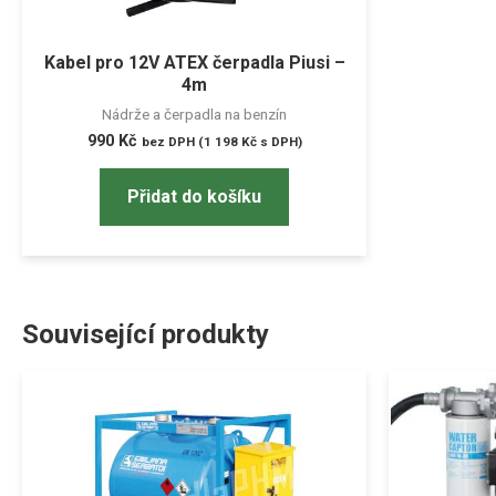
Kabel pro 12V ATEX čerpadla Piusi –
4m
Nádrže a čerpadla na benzín
990
Kč
bez DPH (
1 198
Kč
s DPH)
Přidat do košíku
Související produkty