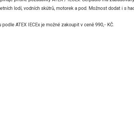
tních lodí, vodních skútrů, motorek a pod. Možnost dodat i s had
 podle ATEX IECEx je možné zakoupit v ceně 990,- KČ.