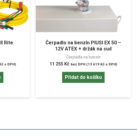
l Rite
Čerpadlo na benzín PIUSI EX 50 –
12V ATEX + držák na sud
Čerpadla na benzín
11 255
Kč
Kč
s DPH)
bez DPH (
13 619
Kč
s DPH)
u
Přidat do košíku