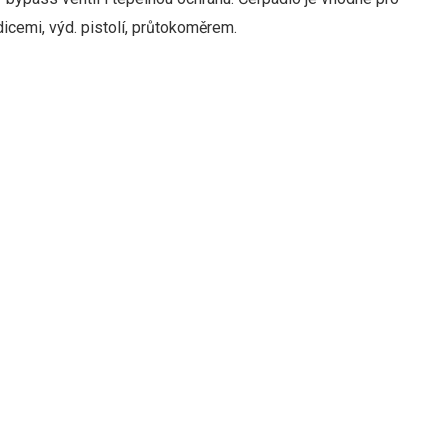
icemi, výd. pistolí, průtokoměrem.