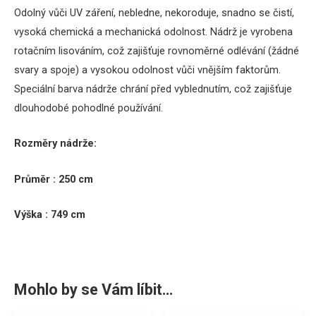
Odolný vůči UV záření, nebledne, nekoroduje, snadno se čistí,
vysoká chemická a mechanická odolnost.
Nádrž je vyrobena
rotačním lisováním, což zajišťuje rovnoměrné odlévání (žádné
svary a spoje) a vysokou odolnost vůči vnějším faktorům.
Speciální barva nádrže chrání před vyblednutím, což zajišťuje
dlouhodobé pohodlné používání.
Rozměry nádrže:
Průměr : 250 cm
Výška : 749 cm
Mohlo by se Vám líbit…