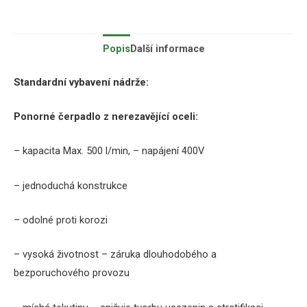
Popis
Další informace
Standardní vybavení nádrže:
Ponorné čerpadlo z nerezavějící oceli:
– kapacita Max.
500 l/min, – napájení 400V
– jednoduchá konstrukce
– odolné proti korozi
– vysoká životnost – záruka dlouhodobého a
bezporuchového provozu