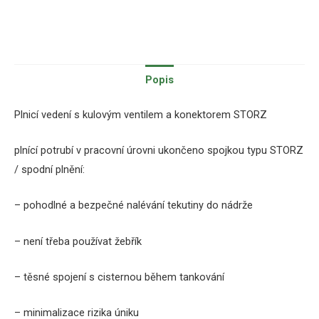
Popis
Plnicí vedení s kulovým ventilem a konektorem STORZ
plnící potrubí v pracovní úrovni ukončeno spojkou typu STORZ
/ spodní plnění:
– pohodlné a bezpečné nalévání tekutiny do nádrže
– není třeba používat žebřík
– těsné spojení s cisternou během tankování
– minimalizace rizika úniku