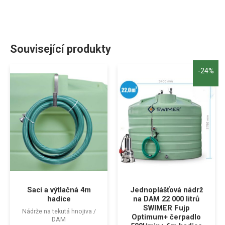
Související produkty
-24%
Sací a výtlačná 4m
Jednoplášťová nádrž
hadice
na DAM 22 000 litrů
SWIMER Fujp
Nádrže na tekutá hnojiva /
Optimum+ čerpadlo
DAM