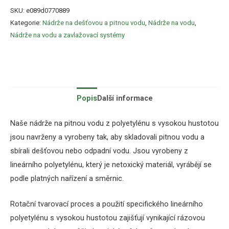
SKU:
e089d0770889
Kategorie:
Nádrže na dešťovou a pitnou vodu
,
Nádrže na vodu
,
Nádrže na vodu a zavlažovací systémy
Popis
Další informace
Naše nádrže na pitnou vodu z polyetylénu s vysokou hustotou
jsou navrženy a vyrobeny tak, aby skladovali pitnou vodu a
sbírali dešťovou nebo odpadní vodu. Jsou vyrobeny z
lineárního polyetylénu, který je netoxický materiál, vyrábějí se
podle platných nařízení a směrnic.
Rotační tvarovací proces a použití specifického lineárního
polyetylénu s vysokou hustotou zajišťují vynikající rázovou