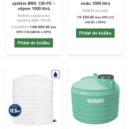
systém BWS 130-PE –
vodu 1000 litrů
objem 1000 litrů
Nádrže na vodu
Mobilní zavlažovací
10 200
Kč
bez DPH (
12
systémy BWS 130-PE
342
Kč
s DPH)
115 500
Kč
108 000
Kč
bez
DPH (
130 680
Kč
s DPH)
Přidat do košíku
Přidat do košíku