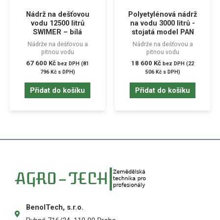
Nádrž na dešťovou
Polyetylénová nádrž
vodu 12500 litrů
na vodu 3000 litrů -
SWIMER – bílá
stojatá model PAN
Nádrže na dešťovou a
Nádrže na dešťovou a
pitnou vodu
pitnou vodu
67 600
Kč
18 600
Kč
bez DPH (
81
bez DPH (
22
796
Kč
s DPH)
506
Kč
s DPH)
Přidat do košíku
Přidat do košíku
BenolTech, s.r.o.