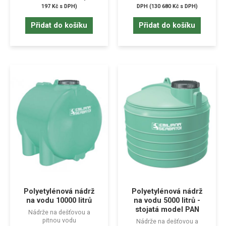
197
Kč
s DPH)
DPH (
130 680
Kč
s DPH)
Přidat do košíku
Přidat do košíku
Polyetylénová nádrž
Polyetylénová nádrž
na vodu 10000 litrů
na vodu 5000 litrů -
stojatá model PAN
Nádrže na dešťovou a
pitnou vodu
Nádrže na dešťovou a