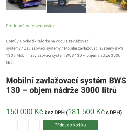
Dostupné na objednávku
Domů
/
Obchod
/
Nádrže na vodu a zavlažovací
systémy
/
Zavlažovací systémy
/
Mobilní zavlažovací systémy BWS
130
/ Mobilní zavlažovací systém BWS 130 – objem nádrže 3000
litrů
Mobilní zavlažovací systém BWS
130 – objem nádrže 3000 litrů
150 000
Kč
181 500
Kč
bez DPH (
s DPH)
-
+
Přidat do košíku