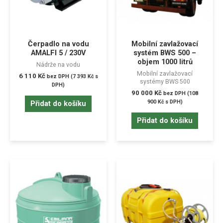
Čerpadlo na vodu
Mobilní zavlažovací
AMALFI 5 / 230V
systém BWS 500 –
objem 1000 litrů
Nádrže na vodu
Mobilní zavlažovací
6 110
Kč
bez DPH (
7 393
Kč
s
systémy BWS 500
DPH)
90 000
Kč
bez DPH (
108
900
Kč
s DPH)
Přidat do košíku
Přidat do košíku