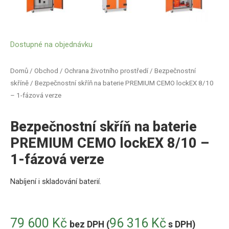
Dostupné na objednávku
Domů
/
Obchod
/
Ochrana životního prostředí
/
Bezpečnostní
skříně
/ Bezpečnostní skříň na baterie PREMIUM CEMO lockEX 8/10
– 1-fázová verze
Bezpečnostní skříň na baterie
PREMIUM CEMO lockEX 8/10 –
1-fázová verze
Nabíjení i skladování baterií
.
79 600
Kč
96 316
Kč
bez DPH (
s DPH)