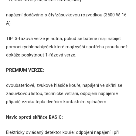
napájení dodáváno s čtyřzásuvkovou rozvodkou (3500 W, 16
A)
TIP: 3-fázová verze je nutná, pokud
se baterie mají nabíjet
pomocí rychlonabíječek které mají vyšší spotřebu proudu než
dokáže poskytnout 1-fázová verze.
PREMIUM VERZE:
dvoubateriové, zvukové hlásiče kouře, napájení ve skříni se
zásuvkovou lištou, technické větrání, odpojení napájení v
případě vzniku tepla dveřním kontaktním spínačem
Navíc oproti skříňce BASIC:
Elektricky ovládaný detektor kouře: odpojení napájení i při