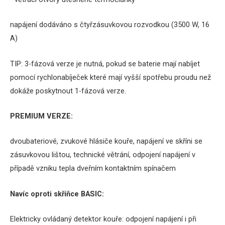
napájení dodáváno s čtyřzásuvkovou rozvodkou (3500 W, 16
A)
TIP: 3-fázová verze je nutná, pokud
se baterie mají nabíjet
pomocí rychlonabíječek které mají vyšší spotřebu proudu než
dokáže poskytnout 1-fázová verze.
PREMIUM VERZE:
dvoubateriové, zvukové hlásiče kouře, napájení ve skříni se
zásuvkovou lištou, technické větrání, odpojení napájení v
případě vzniku tepla dveřním kontaktním spínačem
Navíc oproti skříňce BASIC:
Elektricky ovládaný detektor kouře: odpojení napájení i při