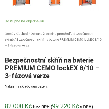
Dostupné na objednávku
Domů
/
Obchod
/
Ochrana životního prostředí
/
Bezpečnostní
skříně
/ Bezpečnostní skříň na baterie PREMIUM CEMO lockEX 8/10
– 3-fázová verze
Bezpečnostní skříň na baterie
PREMIUM CEMO lockEX 8/10 –
3-fázová verze
Nabíjení i skladování baterií
.
82 000
Kč
99 220
Kč
bez DPH (
s DPH)