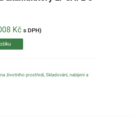
008
Kč
s DPH)
ošíku
na životního prostředí
,
Skladování, nabíjení a