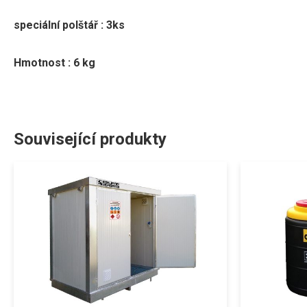
speciální polštář : 3ks
Hmotnost : 6 kg
Související produkty