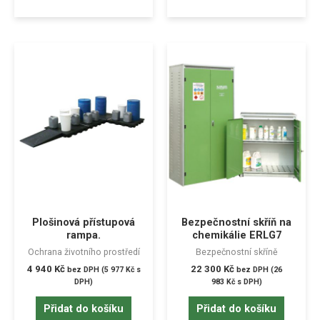
Plošinová přístupová
Bezpečnostní skříň na
rampa.
chemikálie ERLG7
Ochrana životního prostředí
Bezpečnostní skříně
4 940
Kč
22 300
Kč
bez DPH (
5 977
Kč
s
bez DPH (
26
DPH)
983
Kč
s DPH)
Přidat do košíku
Přidat do košíku