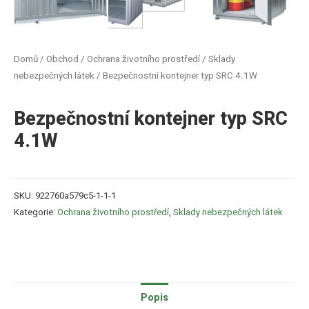
Domů
/
Obchod
/
Ochrana životního prostředí
/
Sklady
nebezpečných látek
/ Bezpečnostní kontejner typ SRC 4.1W
Bezpečnostní kontejner typ SRC
4.1W
SKU:
922760a579c5-1-1-1
Kategorie:
Ochrana životního prostředí
,
Sklady nebezpečných látek
Popis