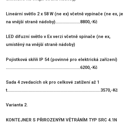
Lineární světlo 2 x 58 W (ne ex) včetně vypínače (ne ex, je
na vnější straně nádoby)…………………8800,-Kč
LED difuzní světlo v Ex verzi
včetně spínače (ne ex,
umístěný na vnější straně nádoby)
Pojistková skříň IP 54
(povinné pro elektrická zařízení)
………………………………………………………6200,-Kč
Sada 4 zvedacích ok pro celkové zatížení až 1
t…………………………………………………………………….3570,-Kč
Varianta 2.
KONTEJNER S PŘIROZENÝM VĚTRÁNÍM TYP SRC 4.1N