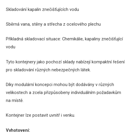
Skladování kapalin znečišťujících vodu
Sběrná vana, stěny a střecha z ocelového plechu
Příkladná skladovací situace:
Chemikálie, kapaliny znečišťující
vodu
Tyto kontejnery jako pochozí sklady nabízejí kompaktní řešení
pro skladování různých nebezpečných látek.
Díky modulární koncepci mohou být dodávány v různých
velikostech a zcela přizpůsobeny individuálním požadavkům
na místě.
Kontejner lze postavit uvnitř i venku.
Vyhotovení: