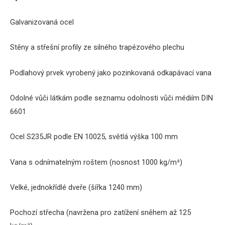
Galvanizovaná ocel
Stěny a střešní profily ze silného trapézového plechu
Podlahový prvek vyrobený jako pozinkovaná odkapávací vana
Odolné vůči látkám podle seznamu odolnosti vůči médiím DIN
6601
Ocel S235JR podle EN 10025, světlá výška 100 mm
Vana s odnímatelným roštem (nosnost 1000 kg/m²)
Velké, jednokřídlé dveře (šířka 1240 mm)
Pochozí střecha (navržena pro zatížení sněhem až 125