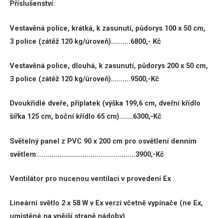
Příslušenství
:
Vestavěná police, krátká, k zasunutí, půdorys 100 x 50 cm,
3 police (zátěž 120 kg/úroveň)……….6800,- Kč
Vestavěná police, dlouhá, k zasunutí, půdorys 200 x 50 cm,
3 police (zátěž 120 kg/úroveň)……….9500,-Kč
Dvoukřídlé dveře, příplatek
(výška 199,6 cm, dveřní křídlo
šířka 125 cm, boční křídlo 65 cm)…….6300,-Kč
Světelný panel z PVC 90 x 200 cm pro osvětlení denním
světlem……………………………………………3900,-Kč
Ventilátor pro nucenou ventilaci v provedení Ex
Lineární světlo 2 x 58 W v Ex verzi včetně vypínače (ne Ex,
umístěné na vnější straně nádoby)