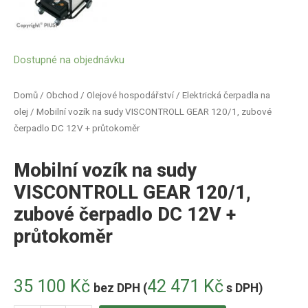
Dostupné na objednávku
Domů
/
Obchod
/
Olejové hospodářství
/
Elektrická čerpadla na
olej
/ Mobilní vozík na sudy VISCONTROLL GEAR 120/1, zubové
čerpadlo DC 12V + průtokoměr
Mobilní vozík na sudy
VISCONTROLL GEAR 120/1,
zubové čerpadlo DC 12V +
průtokoměr
35 100
Kč
42 471
Kč
bez DPH (
s DPH)