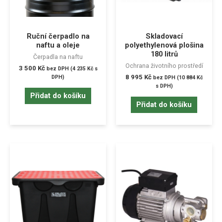
Ruční čerpadlo na
Skladovací
naftu a oleje
polyethylenová plošina
180 litrů
Čerpadla na naftu
Ochrana životního prostředí
3 500
Kč
bez DPH (
4 235
Kč
s
8 995
Kč
DPH)
bez DPH (
10 884
Kč
s DPH)
Přidat do košíku
Přidat do košíku