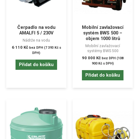
Čerpadlo na vodu
Mobilní zavlažovací
AMALFI 5 / 230V
systém BWS 500 –
objem 1000 litrů
Nádrže na vodu
Mobilní zavlažovací
6 110
Kč
bez DPH (
7 393
Kč
s
systémy BWS 500
DPH)
90 000
Kč
bez DPH (
108
900
Kč
s DPH)
Přidat do košíku
Přidat do košíku