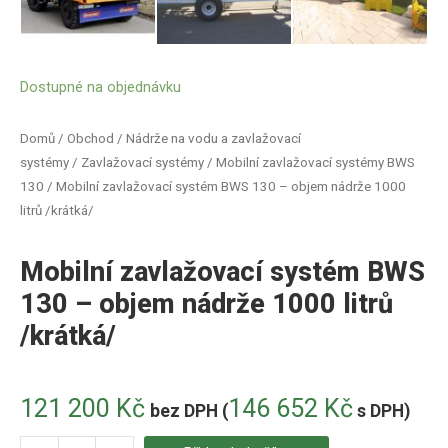
Dostupné na objednávku
Domů
/
Obchod
/
Nádrže na vodu a zavlažovací
systémy
/
Zavlažovací systémy
/
Mobilní zavlažovací systémy BWS
130
/ Mobilní zavlažovací systém BWS 130 – objem nádrže 1000
litrů /krátká/
Mobilní zavlažovací systém BWS
130 – objem nádrže 1000 litrů
/krátká/
121 200
Kč
146 652
Kč
bez DPH (
s DPH)