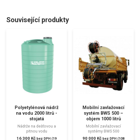
Související produkty
Polyetylénová nádrž
Mobilní zavlažovací
na vodu 2000 litrů -
systém BWS 500 –
stojatá
objem 1000 litrů
Nádrže na dešťovou a
Mobilní zavlažovací
pitnou vodu
systémy BWS 500
16 300
Kč
90 000
Kč
bez DPH (
19
bez DPH (
108