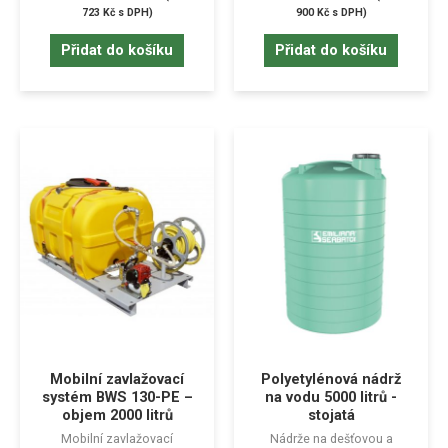
723
Kč
s DPH)
900
Kč
s DPH)
Přidat do košíku
Přidat do košíku
Mobilní zavlažovací
Polyetylénová nádrž
systém BWS 130-PE –
na vodu 5000 litrů -
objem 2000 litrů
stojatá
Mobilní zavlažovací
Nádrže na dešťovou a