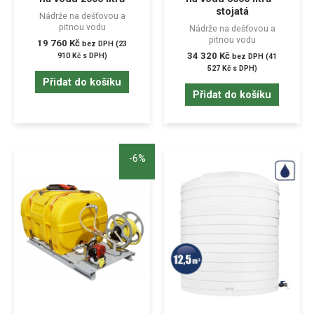
stojatá
Nádrže na dešťovou a
pitnou vodu
Nádrže na dešťovou a
pitnou vodu
19 760
Kč
bez DPH (
23
34 320
Kč
910
Kč
s DPH)
bez DPH (
41
527
Kč
s DPH)
Přidat do košíku
Přidat do košíku
-6%