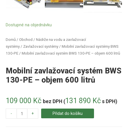
Dostupné na objednávku
Domů
/
Obchod
/
Nádrže na vodu a zavlažovací
systémy
/
Zavlažovací systémy
/
Mobilní zavlažovací systémy BWS
130-PE
/ Mobilní zavlažovací systém BWS 130-PE – objem 600 litrů
Mobilní zavlažovací systém BWS
130-PE – objem 600 litrů
109 000
Kč
131 890
Kč
bez DPH (
s DPH)
-
+
Přidat do košíku