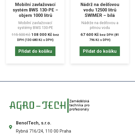
Mobilní zavlažovací
Nádrž na dešťovou
systém BWS 130-PE –
vodu 12500 litrů
objem 1000 litrů
SWIMER – bílá
Mobilní zavlažovací
Nádrže na dešťovou a
systémy BWS 130-PE
pitnou vodu
115 500
Kč
108 000
Kč
67 600
Kč
bez
bez DPH (
81
DPH (
130 680
Kč
s DPH)
796
Kč
s DPH)
Přidat do košíku
Přidat do košíku
BenolTech, s.r.o.
Rybná 716/24, 110 00 Praha