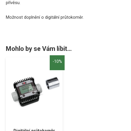
přívěsu.
Možnost doplnění o digitální průtokoměr.
Mohlo by se Vám líbit…
-10%
Digitální průtokoměr