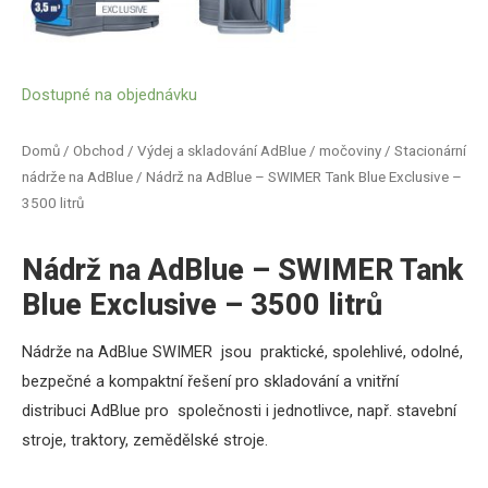
Dostupné na objednávku
Domů
/
Obchod
/
Výdej a skladování AdBlue / močoviny
/
Stacionární
nádrže na AdBlue
/ Nádrž na AdBlue – SWIMER Tank Blue Exclusive –
3500 litrů
Nádrž na AdBlue – SWIMER Tank
Blue Exclusive – 3500 litrů
Nádrže na AdBlue SWIMER jsou praktické, spolehlivé, odolné,
bezpečné a kompaktní řešení pro skladování a vnitřní
distribuci AdBlue pro společnosti i jednotlivce, např. stavební
stroje, traktory, zemědělské stroje.