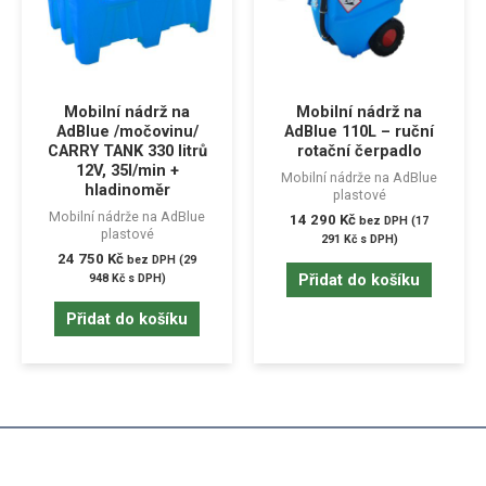
Mobilní nádrž na
Mobilní nádrž na
AdBlue /močovinu/
AdBlue 110L – ruční
CARRY TANK 330 litrů
rotační čerpadlo
12V, 35l/min +
Mobilní nádrže na AdBlue
hladinoměr
plastové
Mobilní nádrže na AdBlue
14 290
Kč
bez DPH (
17
plastové
291
Kč
s DPH)
24 750
Kč
bez DPH (
29
Přidat do košíku
948
Kč
s DPH)
Přidat do košíku