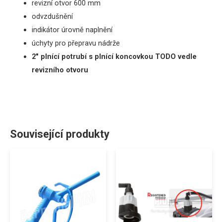
revizní otvor 600 mm
odvzdušnění
indikátor úrovně naplnění
úchyty pro přepravu nádrže
2″ plnící potrubí s plnící koncovkou TODO vedle
revizního otvoru
Související produkty