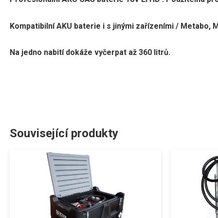
Kompatibilní AKU baterie i s jinými zařízeními / Metabo, Maf
Na jedno nabití dokáže vyčerpat až 360 litrů.
Související produkty