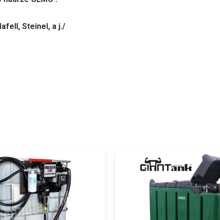
ell, Steinel, a j./