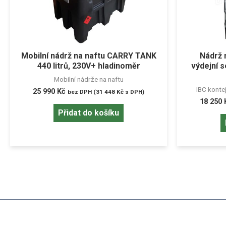
Mobilní nádrž na naftu CARRY TANK
Nádrž n
440 litrů, 230V+ hladinoměr
výdejní 
Mobilní nádrže na naftu
IBC kontej
25 990
Kč
bez DPH (
31 448
Kč
s DPH)
18 250
Přidat do košíku