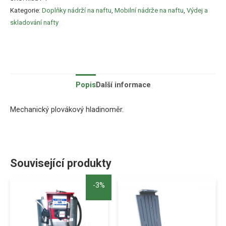
Kategorie:
Doplňky nádrží na naftu
,
Mobilní nádrže na naftu
,
Výdej a
skladování nafty
Popis
Další informace
Mechanický
plovákový
hladinoměr
.
Související produkty
-3%