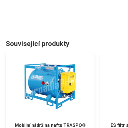
Související produkty
Mobilní nádrž na naftu TRASPO®
ES filt