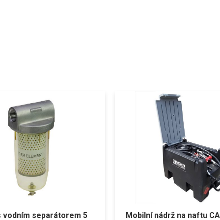
r s vodním separátorem 5
Mobilní nádrž na naftu 