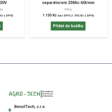
230V
separátorem 25Mic-60l/min
tu
Filtry
1 150
Kč
Kč
s DPH)
bez DPH (
1 392
Kč
s DPH)
u
Přidat do košíku
BenolTech, s.r.o.