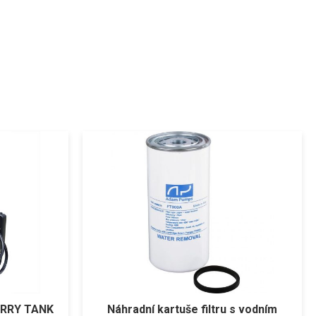
CARRY TANK
Náhradní kartuše filtru s vodním