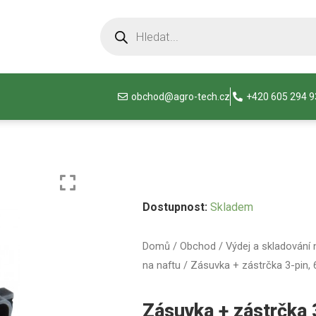
obchod@agro-tech.cz
+420 605 294 
Dostupnost:
Skladem
Domů
/
Obchod
/
Výdej a skladování 
na naftu
/ Zásuvka + zástrčka 3-pin,
Zásuvka + zástrčka 