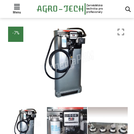
Menu
-7%