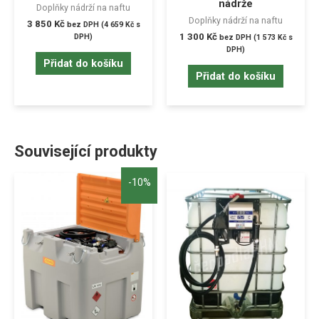
nádrže
Doplňky nádrží na naftu
Doplňky nádrží na naftu
3 850
Kč
bez DPH (
4 659
Kč
s
1 300
Kč
DPH)
bez DPH (
1 573
Kč
s
DPH)
Přidat do košíku
Přidat do košíku
Související produkty
-10%