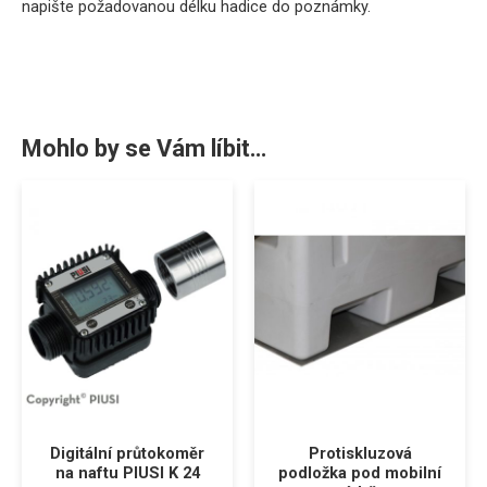
napište
požadovanou
délku
hadice
do
poznámky
.
Mohlo by se Vám líbit…
Digitální průtokoměr
Protiskluzová
na naftu PIUSI K 24
podložka pod mobilní