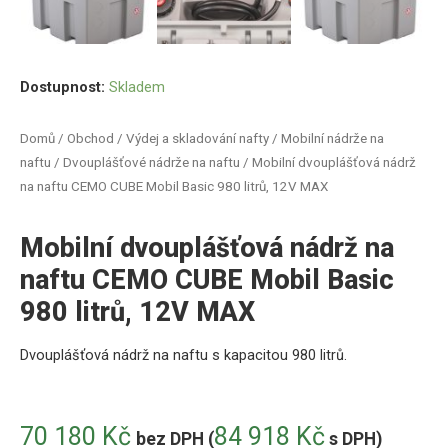
Dostupnost:
Skladem
Domů
/
Obchod
/
Výdej a skladování nafty
/
Mobilní nádrže na
naftu
/
Dvouplášťové nádrže na naftu
/ Mobilní dvouplášťová nádrž
na naftu CEMO CUBE Mobil Basic 980 litrů, 12V MAX
Mobilní dvouplášťová nádrž na
naftu CEMO CUBE Mobil Basic
980 litrů, 12V MAX
Dvouplášťová nádrž na naftu s kapacitou 980 litrů.
70 180
Kč
84 918
Kč
bez DPH (
s DPH)