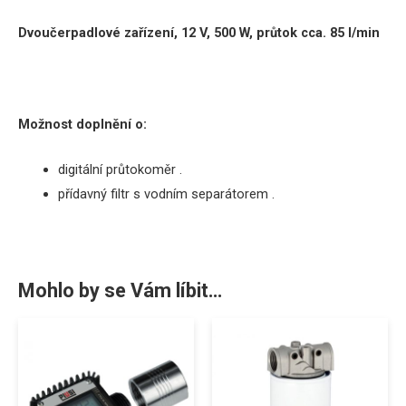
Dvoučerpadlové zařízení, 12 V, 500 W,
průtok
cca.
85 l/min
Možnost doplnění o:
digitální průtokoměr .
přídavný filtr s vodním separátorem .
Mohlo by se Vám líbit…