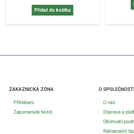
Přidat do košíku
ZÁKAZNICKÁ ZÓNA
O SPOLEČNOST
Přihlášení
O nás
Zapomenuté heslo
Doprava a plat
Obchodní pod
Reklamační řá