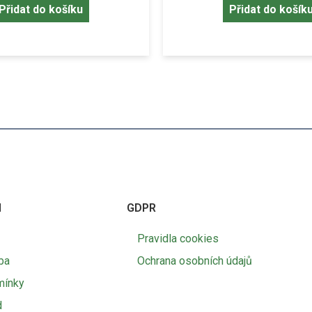
Přidat do košíku
Přidat do košík
I
GDPR
Pravidla cookies
ba
Ochrana osobních údajů
mínky
d