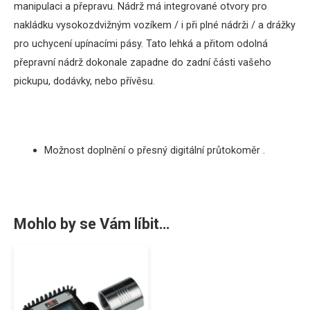
manipulaci a přepravu. Nádrž má integrované otvory pro
nakládku vysokozdvižným vozíkem / i při plné nádrži / a drážky
pro uchycení upínacími pásy. Tato lehká a přitom odolná
přepravní nádrž dokonale zapadne do zadní části vašeho
pickupu, dodávky, nebo přívěsu.
Možnost doplnění o přesný digitální průtokoměr .
Mohlo by se Vám líbit…