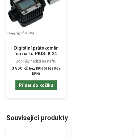
Digitální průtokoměr
na naftu PIUSI K 24
Doplňky nádrží na naftu
3 850
Kč
bez DPH (
4 659
Kč
s
DPH)
Přidat do košíku
Související produkty