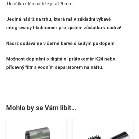
Tloušťka stěn nádrže je až 9 mm.
Jediná nádrž na trhu, která má v základní výbavě
integrovaný hladinoměr pro zjištění zůstatku v nádrži!
Nádrž dodáváme v černé barvě s šedým poklopem.
Možnost doplnění o digitální průtokoměr K24 nebo
přídavný filtr s vodním separátorem na naftu.
Mohlo by se Vám líbit…