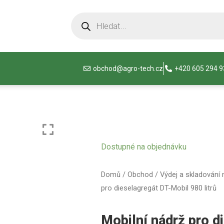
obchod@agro-tech.cz
+420 605 294 
Dostupné na objednávku
Domů
/
Obchod
/
Výdej a skladování 
pro dieselagregát DT-Mobil 980 litrů
Mobilní nádrž pro d