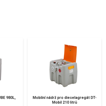
BE 980L,
Mobilní nádrž pro dieselagregát DT-
Mobil 210 litrů