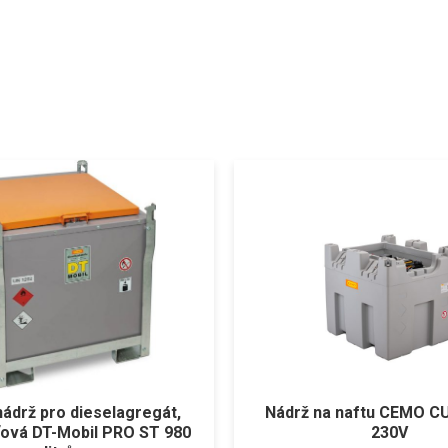
nádrž pro dieselagregát,
Nádrž na naftu CEMO CU
ťová DT-Mobil PRO ST 980
230V