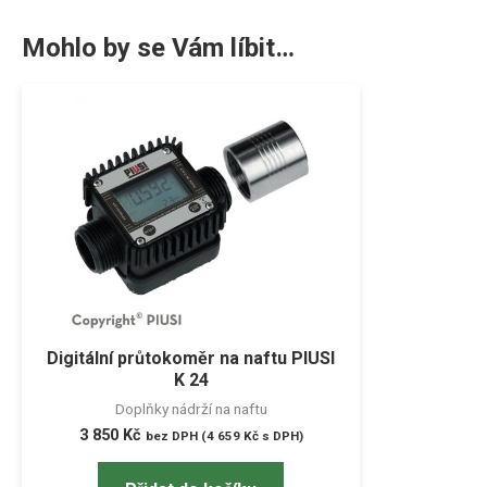
Mohlo by se Vám líbit…
Digitální průtokoměr na naftu PIUSI
K 24
Doplňky nádrží na naftu
3 850
Kč
bez DPH (
4 659
Kč
s DPH)