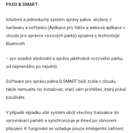
PIUSI B.SMART:
Intuitivní a jednoduchý systém správy paliva složený z
hardwaru a softwaru (Aplikace pro řidiče a webová aplikace v
cloudu pro správce vozových parků) spojená s technologií
Bluetooth
– pro snadné sledování a správu jakéhokoli vozového parku;
od nejmenšího po největší.
Software pro správu paliva B.SMART běží zcela v cloudu,
takže nemusíte nic instalovat, stačí vám prohlížeč, který právě
používáte.
V případě výpadku sítě systém uloží všechny transakce do
vyrovnávací paměti a synchronizuje je ihned po obnovení
připojení.
K fungování se vyžaduje pouze inteligentní zařízení;