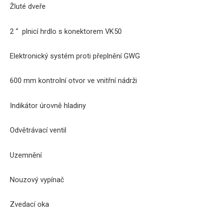
Žluté dveře
2 “ plnicí hrdlo s konektorem VK50
Elektronický systém proti přeplnění
GWG
600 mm kontrolní otvor ve vnitřní nádrži
Indikátor úrovně hladiny
Odvětrávací ventil
Uzemnění
Nouzový vypínač
Zvedací
oka