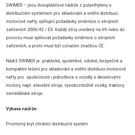
SWIMER – jsou dvouplášťové nádrže z polyethylenu s
distribučním systémem pro skladování a vnitřní distribuci
motorové nafty, splňující požadavky směrnice o strojních
zařízeních 2006/42 / ES. Každý stroj uvedený na trh nebo do
provozu musí splňovat požadavky směrnice o strojních
zařízeních, a proto musí být označen značkou CE.
Nádrž SWIMER je praktické, spolehlivé, odolné, bezpečné a
kompaktní řešení pro skladování a vnitřní distribuci motorové
nafty pro společnosti i jednotlivce s vozidly s dieselovými
motory, např. stavební stroje, vysokozdvižné vozíky, traktory,
zemědělské stroje.
Výbava
nádrže
:
Prostorný kryt chránící distribuční systém