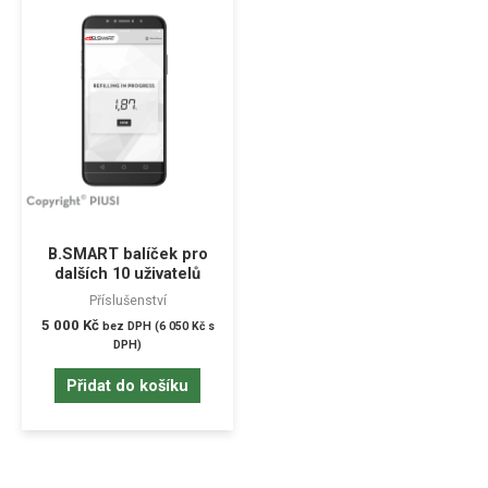
B.SMART balíček pro
dalších 10 uživatelů
Příslušenství
5 000
Kč
bez DPH (
6 050
Kč
s
DPH)
Přidat do košíku