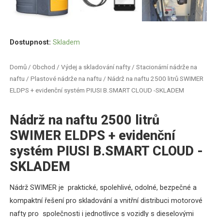
Dostupnost:
Skladem
Domů
/
Obchod
/
Výdej a skladování nafty
/
Stacionární nádrže na
naftu
/
Plastové nádrže na naftu
/ Nádrž na naftu 2500 litrů SWIMER
ELDPS + evidenční systém PIUSI B.SMART CLOUD -SKLADEM
Nádrž na naftu 2500 litrů
SWIMER ELDPS + evidenční
systém PIUSI B.SMART CLOUD -
SKLADEM
Nádrž SWIMER je praktické, spolehlivé, odolné, bezpečné a
kompaktní řešení pro skladování a vnitřní distribuci motorové
nafty pro společnosti i jednotlivce s vozidly s dieselovými