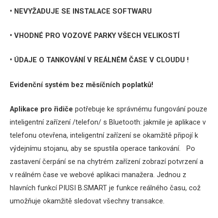
• NEVYŽADUJE SE INSTALACE SOFTWARU
• VHODNÉ PRO VOZOVÉ PARKY VŠECH VELIKOSTÍ
• ÚDAJE O TANKOVÁNÍ V REÁLNÉM ČASE V CLOUDU !
Evidenční systém bez měsíčních poplatků!
Aplikace pro řidiče
potřebuje ke správnému fungování pouze
inteligentní zařízení /telefon/ s Bluetooth:
jakmile je aplikace v
telefonu otevřena, inteligentní zařízení se okamžitě připojí k
výdejnímu stojanu, aby se spustila operace tankování.
Po
zastavení čerpání se na chytrém zařízení zobrazí potvrzení
a
v reálném čase ve webové aplikaci manažera. Jednou z
hlavních funkcí PIUSI B.SMART je funkce reálného času, což
umožňuje okamžitě sledovat všechny transakce.