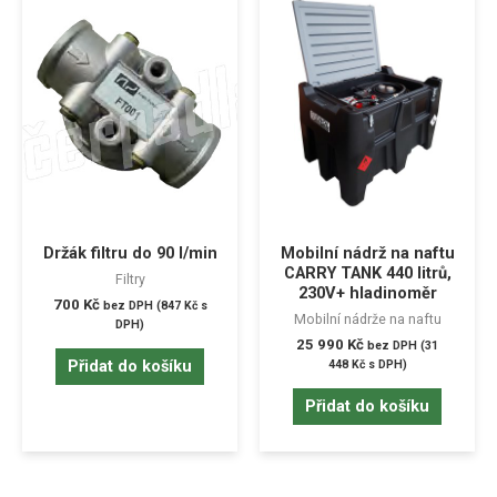
Držák filtru do 90 l/min
Mobilní nádrž na naftu
CARRY TANK 440 litrů,
Filtry
230V+ hladinoměr
700
Kč
bez DPH (
847
Kč
s
Mobilní nádrže na naftu
DPH)
25 990
Kč
bez DPH (
31
Přidat do košíku
448
Kč
s DPH)
Přidat do košíku