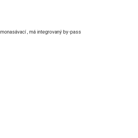
samonasávací , má integrovaný by-pass