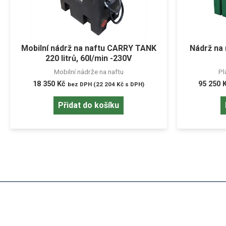
Mobilní nádrž na naftu CARRY TANK
Nádrž na 
220 litrů, 60l/min -230V
Mobilní nádrže na naftu
Pl
18 350
Kč
95 250
bez DPH (
22 204
Kč
s DPH)
Přidat do košíku