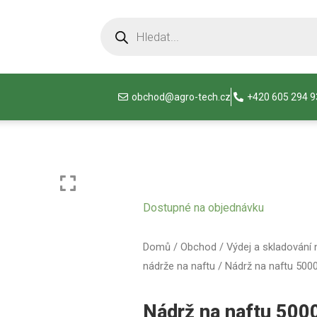
obchod@agro-tech.cz
+420 605 294 
Dostupné na objednávku
Domů
/
Obchod
/
Výdej a skladování 
nádrže na naftu
/ Nádrž na naftu 5000
Nádrž na naftu 500