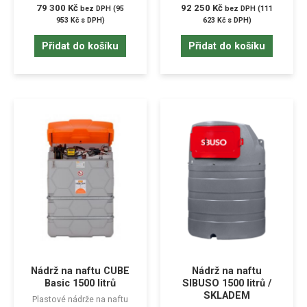
79 300
Kč
92 250
Kč
bez DPH (
95
bez DPH (
111
953
Kč
s DPH)
623
Kč
s DPH)
Přidat do košíku
Přidat do košíku
Nádrž na naftu CUBE
Nádrž na naftu
Basic 1500 litrů
SIBUSO 1500 litrů /
SKLADEM
Plastové nádrže na naftu