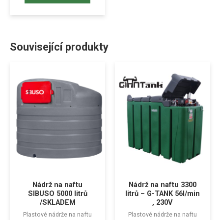
Související produkty
Nádrž na naftu
Nádrž na naftu 3300
SIBUSO 5000 litrů
litrů – G-TANK 56l/min
/SKLADEM
, 230V
Plastové nádrže na naftu
Plastové nádrže na naftu