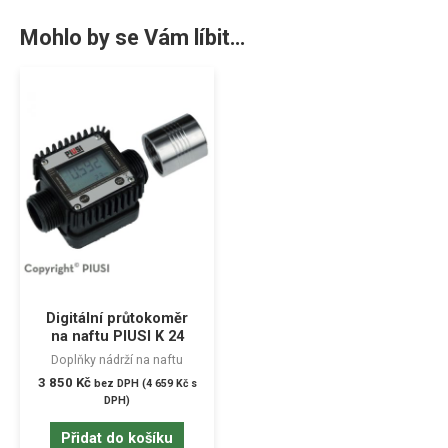
Mohlo by se Vám líbit…
Digitální průtokoměr
na naftu PIUSI K 24
Doplňky nádrží na naftu
3 850
Kč
bez DPH (
4 659
Kč
s
DPH)
Přidat do košíku