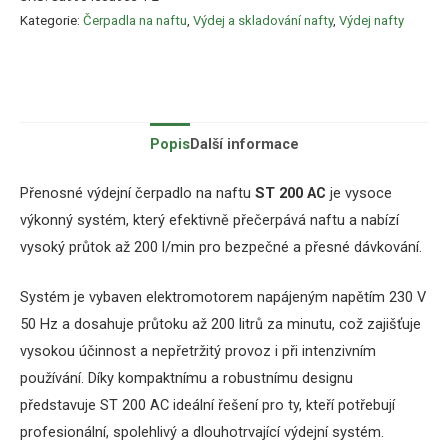
Kategorie:
Čerpadla na naftu
,
Výdej a skladování nafty
,
Výdej nafty
Popis
Další informace
Přenosné výdejní čerpadlo na naftu
ST 200 AC
je vysoce
výkonný systém, který efektivně přečerpává naftu a nabízí
vysoký průtok až 200 l/min pro bezpečné a přesné dávkování.
Systém je vybaven elektromotorem napájeným napětím 230 V
50 Hz a dosahuje průtoku až 200 litrů za minutu, což zajišťuje
vysokou účinnost a nepřetržitý provoz i při intenzivním
používání. Díky kompaktnímu a robustnímu designu
představuje ST 200 AC ideální řešení pro ty, kteří potřebují
profesionální, spolehlivý a dlouhotrvající výdejní systém.