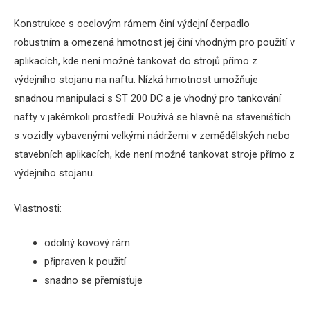
Konstrukce s ocelovým rámem činí výdejní čerpadlo
robustním a omezená hmotnost jej činí vhodným pro použití v
aplikacích, kde není možné tankovat do strojů přímo z
výdejního stojanu na naftu. Nízká hmotnost umožňuje
snadnou manipulaci s ST 200 DC a je vhodný pro tankování
nafty v jakémkoli prostředí. Používá se hlavně na staveništích
s vozidly vybavenými velkými nádržemi v zemědělských nebo
stavebních aplikacích, kde není možné tankovat stroje přímo z
výdejního stojanu.
Vlastnosti:
odolný kovový rám
připraven k použití
snadno se přemísťuje