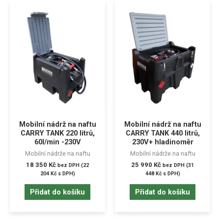
Mobilní nádrž na naftu
Mobilní nádrž na naftu
CARRY TANK 220 litrů,
CARRY TANK 440 litrů,
60l/min -230V
230V+ hladinoměr
Mobilní nádrže na naftu
Mobilní nádrže na naftu
18 350
Kč
25 990
Kč
bez DPH (
22
bez DPH (
31
204
Kč
s DPH)
448
Kč
s DPH)
Přidat do košíku
Přidat do košíku