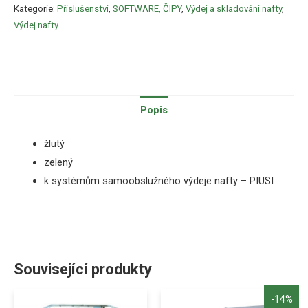
Kategorie:
Příslušenství
,
SOFTWARE, ČIPY
,
Výdej a skladování nafty
,
Výdej nafty
Popis
žlutý
zelený
k systémům samoobslužného výdeje nafty – PIUSI
Související produkty
-14%