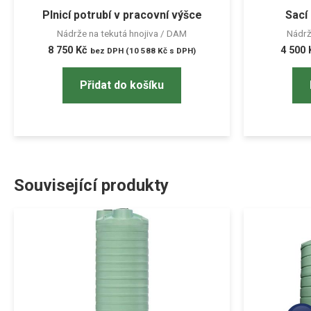
Plnicí potrubí v pracovní výšce
Sací
Nádrže na tekutá hnojiva / DAM
Nádrž
8 750
Kč
4 500
bez DPH (
10 588
Kč
s DPH)
Přidat do košíku
Související produkty