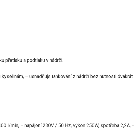
u přetlaku a podtlaku v nádrži.
 kyselinám, – usnadňuje tankování z nádrží bez nutnosti dvakrát 
400 l/min, – napájení 230V / 50 Hz, výkon 250W, spotřeba 2,2A, 