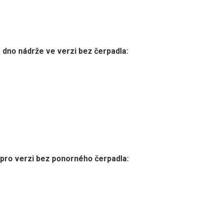
a dno nádrže ve verzi bez čerpadla:
 pro verzi bez ponorného čerpadla: