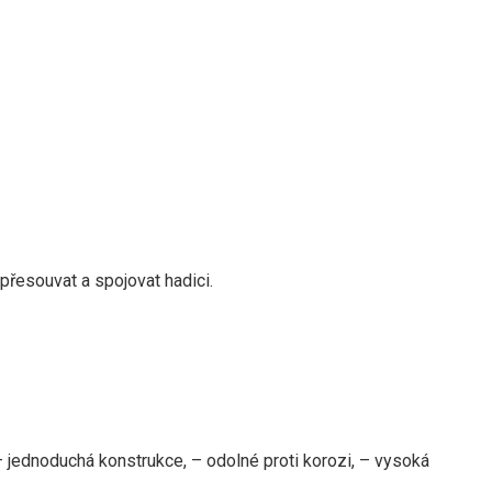
přesouvat a spojovat hadici.
– jednoduchá konstrukce, – odolné proti korozi, – vysoká