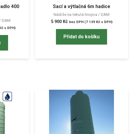
adlo 400
Sací a výtlačná 6m hadice
Nádrže na tekutá hnojiva / DAM
 / DAM
5 900
Kč
bez DPH (
7 139
Kč
s DPH)
Kč
s DPH)
Přidat do košíku
u