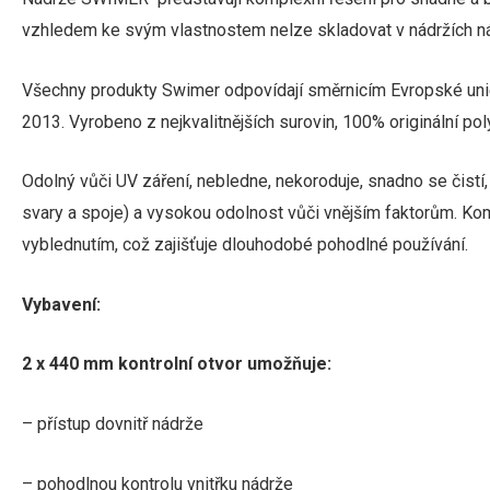
vzhledem ke svým vlastnostem nelze skladovat v nádržích ná
Všechny produkty Swimer odpovídají směrnicím Evropské unie
2013.
Vyrobeno z nejkvalitnějších surovin, 100% originální p
Odolný vůči UV záření, nebledne, nekoroduje, snadno se čist
svary a spoje) a vysokou odolnost vůči vnějším faktorům.
Kom
vyblednutím, což zajišťuje dlouhodobé pohodlné používání.
Vybavení:
2 x 440 mm kontrolní otvor umožňuje:
– přístup dovnitř nádrže
– pohodlnou kontrolu vnitřku nádrže