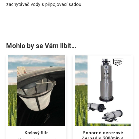
zachytávač vody s připojovací sadou
Mohlo by se Vám líbit…
Košový filtr
Ponorné nerezové
čerpadlo 300/min s