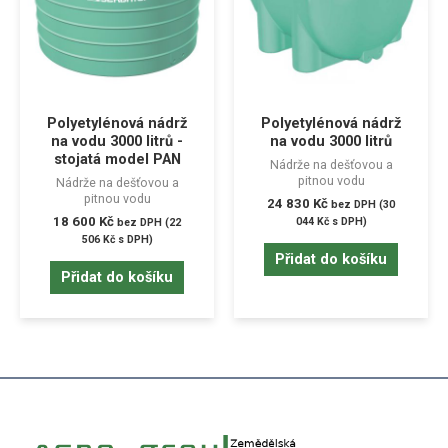
Polyetylénová nádrž
Polyetylénová nádrž
na vodu 3000 litrů -
na vodu 3000 litrů
stojatá model PAN
Nádrže na dešťovou a
pitnou vodu
Nádrže na dešťovou a
pitnou vodu
24 830
Kč
bez DPH (
30
18 600
Kč
044
Kč
s DPH)
bez DPH (
22
506
Kč
s DPH)
Přidat do košíku
Přidat do košíku