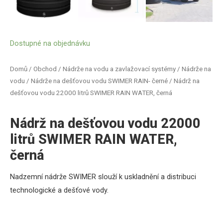
Dostupné na objednávku
Domů
/
Obchod
/
Nádrže na vodu a zavlažovací systémy
/
Nádrže na
vodu
/
Nádrže na dešťovou vodu SWIMER RAIN- černé
/ Nádrž na
dešťovou vodu 22000 litrů SWIMER RAIN WATER, černá
Nádrž na dešťovou vodu 22000
litrů SWIMER RAIN WATER,
černá
Nadzemní nádrže SWIMER
slouží k uskladnění a distribuci
technologické a dešťové vody.