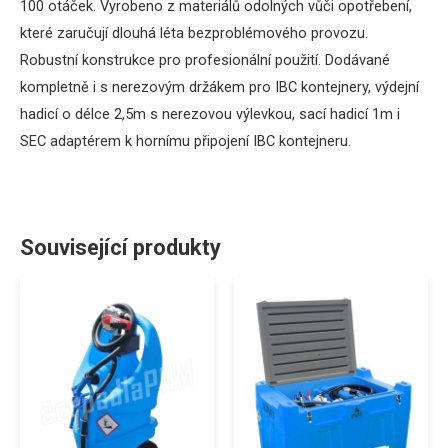
100 otáček. Vyrobeno z materiálů odolných vůči opotřebení,
které zaručují dlouhá léta bezproblémového provozu.
Robustní konstrukce pro profesionální použití. Dodávané
kompletně i s nerezovým držákem pro IBC kontejnery, výdejní
hadicí o délce 2,5m s nerezovou výlevkou, sací hadicí 1m i
SEC adaptérem k hornímu připojení IBC kontejneru.
Související produkty