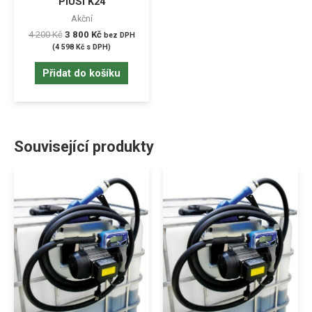
PIUSI K24
Akční
4 200
Kč
3 800
Kč
bez DPH
(
4 598
Kč
s DPH)
Přidat do košíku
Související produkty