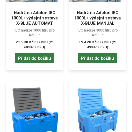
Nádrž na Adblue IBC
Nádrž na Adblue IBC
1000L+ výdejní sestava
1000L+ výdejní sestava
X-BLUE AUTOMAT
X-BLUE MANUAL
IBC nádrže 1000 litrů pro
IBC nádrže 1000 litrů pro
AdBlue
AdBlue
21 990
Kč
19 420
Kč
bez DPH (
26
bez DPH (
23
608
Kč
s DPH)
498
Kč
s DPH)
Přidat do košíku
Přidat do košíku