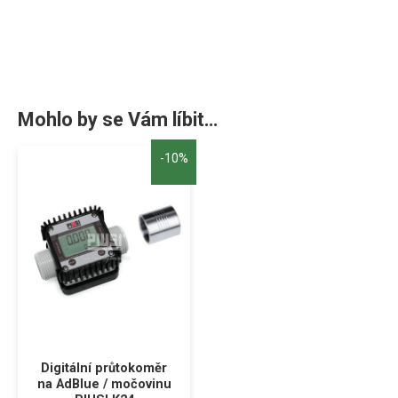
Mohlo by se Vám líbit…
-10%
Digitální průtokoměr
na AdBlue / močovinu