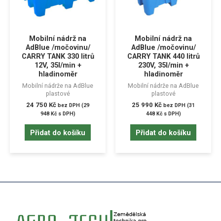
Mobilní nádrž na
Mobilní nádrž na
AdBlue /močovinu/
AdBlue /močovinu/
CARRY TANK 330 litrů
CARRY TANK 440 litrů
12V, 35l/min +
230V, 35l/min +
hladinoměr
hladinoměr
Mobilní nádrže na AdBlue
Mobilní nádrže na AdBlue
plastové
plastové
24 750
Kč
25 990
Kč
bez DPH (
29
bez DPH (
31
948
Kč
s DPH)
448
Kč
s DPH)
Přidat do košíku
Přidat do košíku