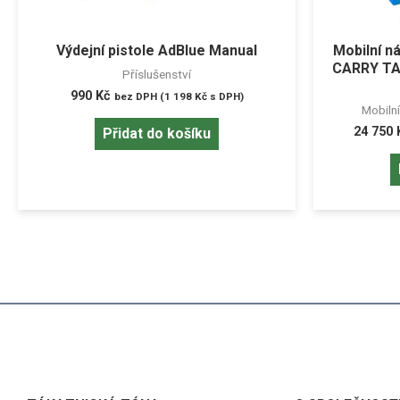
Výdejní pistole AdBlue Manual
Mobilní n
CARRY TAN
Příslušenství
990
Kč
bez DPH (
1 198
Kč
s DPH)
Mobilní
24 750
Přidat do košíku