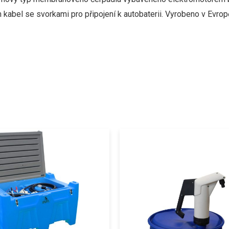
m
kabel
se svorkami
pro
připojení
k
autobaterii
.
Vyrobeno
v
Evrop