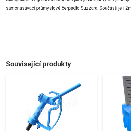
samonasávací
průmyslové
čerpadlo
Suzzara
.
Součástí
je
i
2
Související produkty