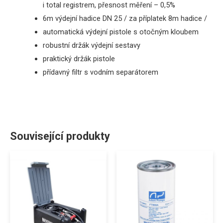
i total registrem
, přesnost měření – 0,5%
6m
výdejní
hadice
DN 25
/
za
příplatek
8m
hadice
/
automatická
výdejní pistole
s otočným kloubem
robustní držák
výdejní
sestavy
praktický držák pistole
přídavný filtr s vodním separátorem
Související produkty